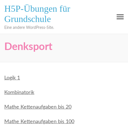
Zum
H5P-Übungen für
Inhalt
Grundschule
springen
(Eingabetaste
Eine andere WordPress-Site.
drücken)
Denksport
Logik 1
Kombinatorik
Mathe Kettenaufgaben bis 20
Mathe Kettenaufgaben bis 100