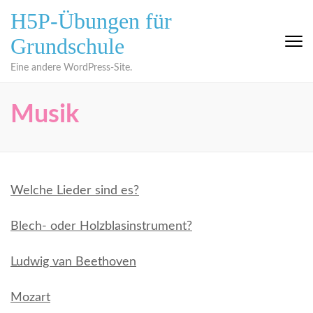
Zum
H5P-Übungen für
Inhalt
Grundschule
springen
(Eingabetaste
Eine andere WordPress-Site.
drücken)
Musik
Welche Lieder sind es?
Blech- oder Holzblasinstrument?
Ludwig van Beethoven
Mozart